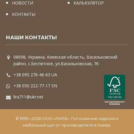
НОВОСТИ
КАЛЬКУЛЯТОР
КОНТАКТЫ
НАШИ КОНТАКТЫ
08698, Украина, Киевская область, Васильковский
район, с.Беспятное, ул.Васильковская, 76
+38 095 276-46-63 UA
+38 050 222-77-17 EN
lira711@ukr.net
© 1999—2026 ООО «ЛИРА». Погонажные изделия и
мебельный щит от производителя в Киеве.