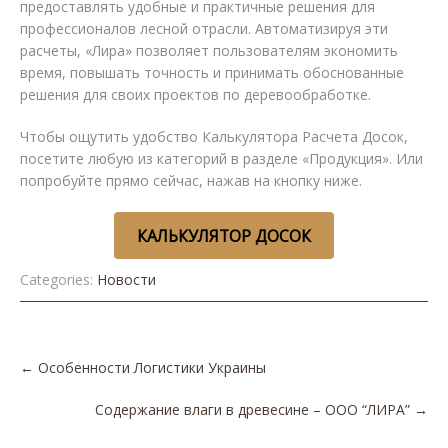
предоставлять удобные и практичные решения для
профессионалов лесной отрасли. Автоматизируя эти
расчеты, «Лира» позволяет пользователям экономить
время, повышать точность и принимать обоснованные
решения для своих проектов по деревообработке.
Чтобы ощутить удобство Калькулятора Расчета Досок,
посетите любую из категорий в разделе «Продукция». Или
попробуйте прямо сейчас, нажав на кнопку ниже.
КАЛЬКУЛЯТОР ДОСОК
Categories:
Новости
Post
←
Особенности Логистики Украины
navigation
Содержание влаги в древесине – ООО “ЛИРА”
→