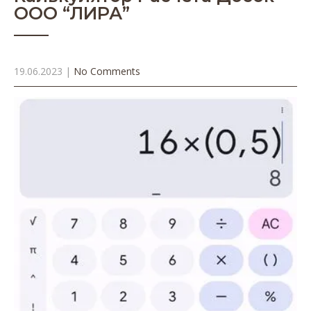
ООО “ЛИРА”
19.06.2023
|
No Comments