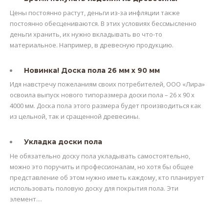
Цены постоянно растут, деньги из-за инфляции также
постоянно обесцениваются. В этих условиях бессмысленно
деньги хранить, их нужно вкладывать во что-то
материальное. Например, в древесную продукцию.
Новинка! Доска пола 26 мм х 90 мм
Идя навстречу пожеланиям своих потребителей, ООО «Лира»
освоила выпуск нового типоразмера доски пола – 26 х 90 х
4000 мм. Доска пола этого размера будет производиться как
из цельной, так и сращенной древесины.
Укладка доски пола
Не обязательно доску пола укладывать самостоятельно,
можно это поручить и профессионалам, но хотя бы общее
представление об этом нужно иметь каждому, кто планирует
использовать половую доску для покрытия пола. Эти
элемент....