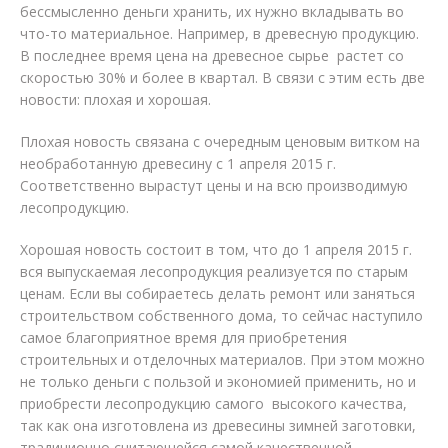
бессмысленно деньги хранить, их нужно вкладывать во
что-то материальное. Например, в древесную продукцию.
В последнее время цена на древесное сырье растет со
скоростью 30% и более в квартал. В связи с этим есть две
новости: плохая и хорошая.
Плохая новость связана с очередным ценовым витком на
необработанную древесину с 1 апреля 2015 г.
Соответственно вырастут цены и на всю производимую
лесопродукцию.
Хорошая новость состоит в том, что до 1 апреля 2015 г.
вся выпускаемая лесопродукция реализуется по старым
ценам. Если вы собираетесь делать ремонт или заняться
строительством собственного дома, то сейчас наступило
самое благоприятное время для приобретения
строительных и отделочных материалов. При этом можно
не только деньги с пользой и экономией применить, но и
приобрести лесопродукцию самого высокого качества,
так как она изготовлена из древесины зимней заготовки,
традиционно считающейся самой качественной