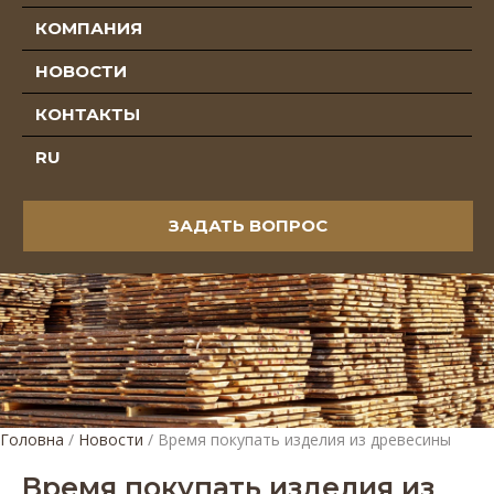
КОМПАНИЯ
НОВОСТИ
КОНТАКТЫ
RU
ЗАДАТЬ ВОПРОС
Головна
/
Новости
/
Время покупать изделия из древесины
Время покупать изделия из