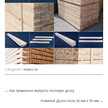
Categories:
Новости
Post
←
Как правильно выбрать половую доску
navigation
Новинка! Доска пола 26 мм х 90 мм
→