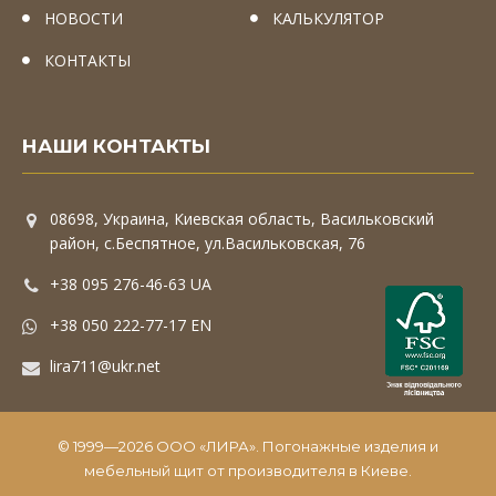
НОВОСТИ
КАЛЬКУЛЯТОР
КОНТАКТЫ
НАШИ КОНТАКТЫ
08698, Украина, Киевская область, Васильковский
район, с.Беспятное, ул.Васильковская, 76
+38 095 276-46-63 UA
+38 050 222-77-17 EN
lira711@ukr.net
© 1999—2026 ООО «ЛИРА». Погонажные изделия и
мебельный щит от производителя в Киеве.