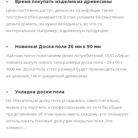
Время покупать изделия из древесины
Цены постоянно растут, деньги из-за инфляции также
постоянно обесцениваются. В этих условиях бессмысленно
деньги хранить, их нужно вкладывать во что-то
материальное. Например, в древесную продукцию.
Новинка! Доска пола 26 мм х 90 мм
Идя навстречу пожеланиям своих потребителей, ООО «Лира»
освоила выпуск нового типоразмера доски пола – 26 х 90 х
4000 мм. Доска пола этого размера будет производиться как
из цельной, так и сращенной древесины.
Укладка доски пола
Не обязательно доску пола укладывать самостоятельно,
можно это поручить и профессионалам, но хотя бы общее
представление об этом нужно иметь каждому, кто планирует
использовать половую доску для покрытия пола. Эти
элемент....