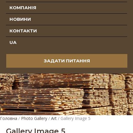
КОМПАНІЯ
НОВИНИ
КОНТАКТИ
UA
ЗАДАТИ ПИТАННЯ
Головна
/
Photo Gallery
/
Art
/
Gallery Image 5
Gallery Image 5