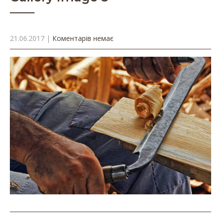
21.06.2017
|
Коментарів немає