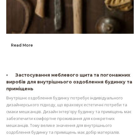
Read More
Застосування меблевого щита та погонажних
виробів для внутрішнього оздоблення будинку та
приміщень
Внутрішнє оздоблення будинку потребує індивідуального
дизайнерського підходу, що враховує естетичні потреби та
смаки мешканців. Дизайн інтер'єру будинку та приміщень має
забезпечити комфортне проживання для конкретних
мешканців. Тому велике значення для внутрішнього
оздоблення будинку та приміщень має добір матеріалів.