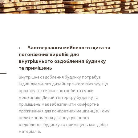
Застосування меблевого щита та
погонажних виробів для
внутрішнього оздоблення будинку
та приміщень
Внутрішнє оздоблення будинку потребує
індивідуального дизайнерського підходу, що
враховує естетичні потреби та смаки
мешканців. Дизайн інтер'єру будинку та
приміщень має забезпечити комфортне
проживання для конкретних мешканців. Тому
велике значення для внутрішнього
оздоблення будинку та приміщень має добір
матеріалів.