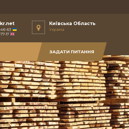
kr.net
Київська Область
-46-63
Україна
77-17
ЗАДАТИ ПИТАННЯ