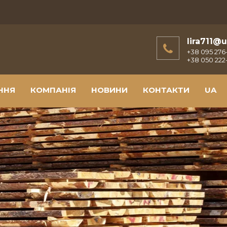
lira711@u
+38 095 276
+38 050 222-
ННЯ
КОМПАНІЯ
НОВИНИ
КОНТАКТИ
UA